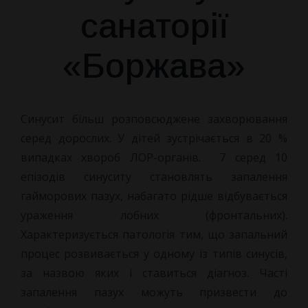
санаторії
«Боржава»
Синусит більш розповсюджене захворювання
серед дорослих. У дітей
зустрічається в 20 %
випадках хвороб ЛОР-органів. 7 серед 10
епізодів синуситу становлять запалення
гайморових пазух, набагато рідше відбувається
ураження лобних (фронтальних).
Характеризується патологія тим, що запальний
процес розвивається у одному із типів синусів,
за назвою яких і ставиться діагноз. Часті
запалення пазух можуть призвести до