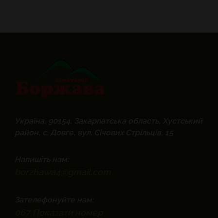
Україна, 90154, Закарпатська область, Хустський
район, с. Довге, вул. Січових Стрільців, 15
Напишіть нам:
borzhawa4@gmail.com
Зателефонуйте нам:
067
Показати номер