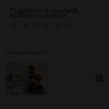
Поделиться ссылкой,
выберите способ!
Facebook
Twitter
LinkedIn
WhatsApp
Pinterest
E-
mail:
Пов'язані проекти