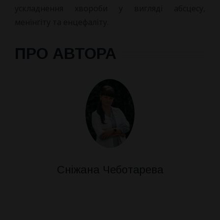
ускладнення хвороби у вигляді абсцесу,
менінгіту та енцефаліту.
ПРО АВТОРА
Сніжана Чеботарева