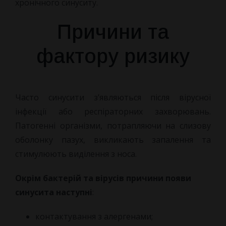
хронічного синуситу.
Причини та
фактору ризику
Часто синусити з’являються після вірусної
інфекції або респіраторних захворювань.
Патогенні організми, потрапляючи на слизову
оболонку пазух, викликають запалення та
стимулюють виділення з носа.
Окрім бактерій та вірусів причини появи
синусита наступні
:
контактування з алергенами;