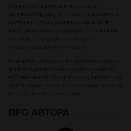
оболонки дихальних шляхів, зниження
запального процесу та сприяють відновленню
внутрішньої стінки дихальних шляхів. Після
інгаляційних процедур дихання стає вільнішим,
покращується відходження мокроти і
зменшується вираженість кашлю.
Інгаляційні процедури з мінеральними водами
із власних джерел не мають протипоказів та
побічних ефектів. Тривалість курсу залежить від
відповіді організму на застосовані препарати чи
мінеральну воду певного типу.
ПРО АВТОРА