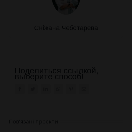
Сніжана Чеботарева
Поделиться ссылкой,
выберите способ!
Facebook
Twitter
LinkedIn
WhatsApp
Pinterest
E-
mail:
Пов'язані проекти