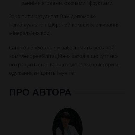
ранніми ягодами, овочами і фруктами.
Закріпити результат Вам допоможе
індивідуально підібраний комплекс вживання
мінеральних вод .
Санаторій «Боржава» забезпечить весь цей
комплекс реабілітаційних заходів,що суттєво
покращить стан вашого здоров’я,прискорить
одужання,зміцнить імунітет.
ПРО АВТОРА