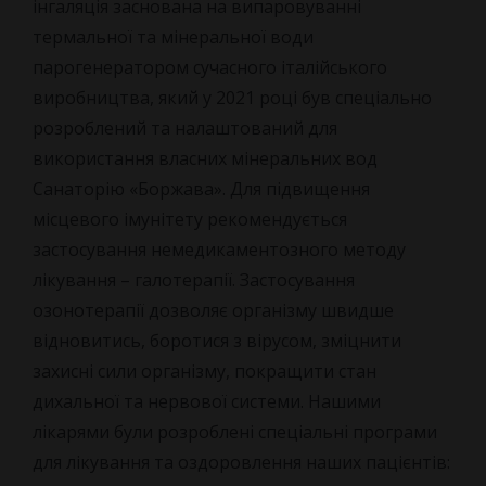
інгаляція заснована на випаровуванні
термальної та мінеральної води
парогенератором сучасного італійського
виробництва, який у 2021 році був спеціально
розроблений та налаштований для
використання власних мінеральних вод
Санаторію «Боржава». Для підвищення
місцевого імунітету рекомендується
застосування немедикаментозного методу
лікування – галотерапії. Застосування
озонотерапії дозволяє організму швидше
відновитись, боротися з вірусом, зміцнити
захисні сили організму, покращити стан
дихальної та нервової системи. Нашими
лікарями були розроблені спеціальні програми
для лікування та оздоровлення наших пацієнтів: