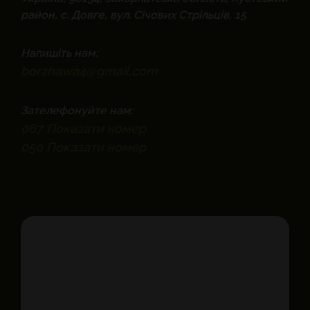
район, с. Довге, вул. Січових Стрільців, 15
Напишіть нам:
borzhawa4@gmail.com
Зателефонуйте нам:
067
Показати номер
050
Показати номер