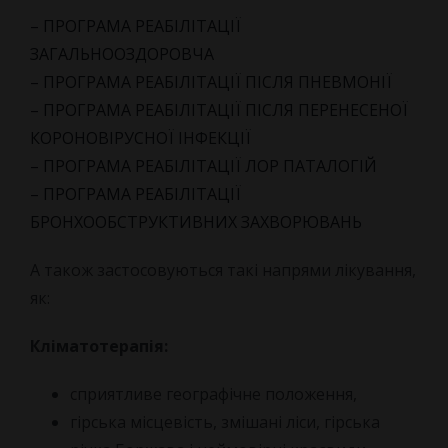
– ПРОГРАМА РЕАБІЛІТАЦІЇ
ЗАГАЛЬНООЗДОРОВЧА
– ПРОГРАМА РЕАБІЛІТАЦІЇ ПІСЛЯ ПНЕВМОНІЇ
– ПРОГРАМА РЕАБІЛІТАЦІЇ ПІСЛЯ ПЕРЕНЕСЕНОЇ
КОРОНОВІРУСНОЇ ІНФЕКЦІЇ
– ПРОГРАМА РЕАБІЛІТАЦІЇ ЛОР ПАТАЛОГІЙ
– ПРОГРАМА РЕАБІЛІТАЦІЇ
БРОНХООБСТРУКТИВНИХ ЗАХВОРЮВАНЬ
А також застосовуються такі напрями лікування,
як:
Кліматотерапія:
сприятливе географічне положення,
гірська місцевість, змішані ліси, гірська