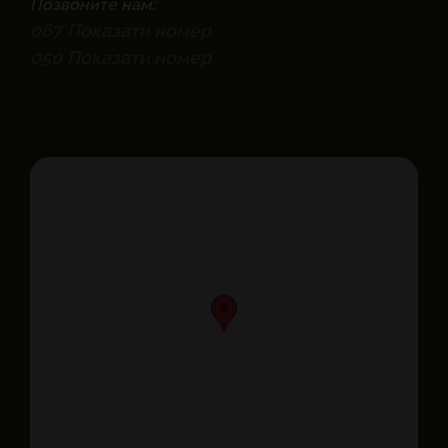
Позвоните нам:
067
Показати номер
050
Показати номер