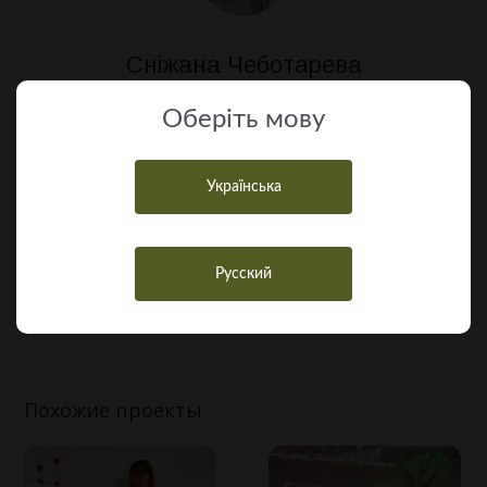
Сніжана Чеботарева
Оберiть мову
Українська
Поделиться ссылкой,
выберите способ!
Русский
Facebook
Twitter
LinkedIn
WhatsApp
Pinterest
Email
Похожие проекты