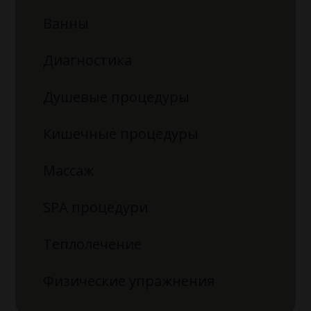
Ванны
Диагностика
Душевые процедуры
Кишечные процедуры
Массаж
SPA процедури
Теплолечение
Физические упражнения