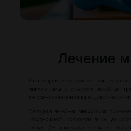
Лечение 
В санатории «Боржава» для лечения орга
микроклизмы с отварами лечебных тр
рекомендован при запорах, дискинезии киш
Методика лечебных микроклизм применяе
невозможность содержать лечебную клизм
кишки. Для капельных клизм использует