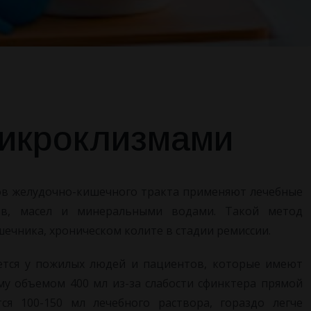
микроклизмами
нов желудочно-кишечного тракта применяют лечебные
ав, масел и минеральными водами. Такой метод
ечника, хроническом колите в стадии ремиссии.
тся у пожилых людей и пациентов, которые имеют
у объемом 400 мл из-за слабости сфинктера прямой
ся 100-150 мл лечебного раствора, гораздо легче