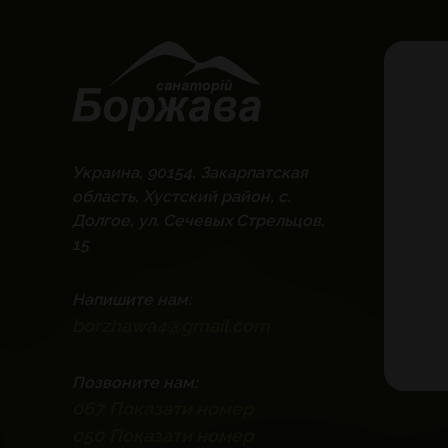
Украина, 90154, Закарпатская
область, Хустский район, с.
Долгое, ул. Сечевых Стрельцов,
15
Напишите нам:
borzhawa4@gmail.com
Позвоните нам:
067
Показати номер
050
Показати номер