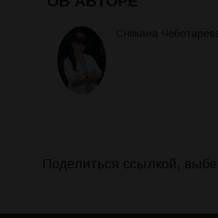
ОБ АВТОРЕ
Сніжана Чеботарев
Поделиться ссылкой, выбе