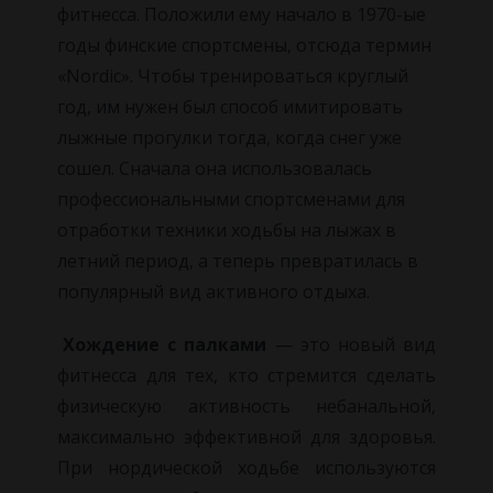
фитнесса.
Положили ему начало в 1970-ые
годы финские спортсмены, отсюда термин
«Nordic». Чтобы тренироваться круглый
год, им нужен был способ имитировать
лыжные прогулки тогда, когда снег уже
сошел. Сначала она использовалась
профессиональными спортсменами для
отработки техники ходьбы на лыжах в
летний период, а теперь превратилась в
популярный вид активного отдыха.
Хождение с палками
— это новый вид
фитнесса для тех, кто стремится сделать
физическую активность небанальной,
максимально эффективной для здоровья.
При нордической ходьбе используются