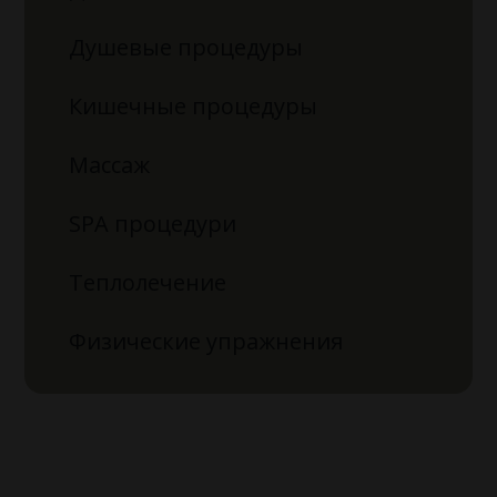
Душевые процедуры
Кишечные процедуры
Массаж
SPA процедури
Теплолечение
Физические упражнения