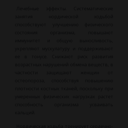
Лечебные эффекты. Систематические
занятия нордической ходьбой
способствуют улучшению физического
состояния организма, повышают
иммунитет и общую выносливость,
укрепляют мускулатуру и поддерживают
ее в тонусе. Снижают риск развития
возрастных нарушений обмена веществ, в
частности защищают женщин от
остеопороза, способствуя повышению
плотности костных тканей, поскольку при
умеренных физических нагрузках растет
способность организма усваивать
кальций.
Нордическая ходьба тренирует сердечно-