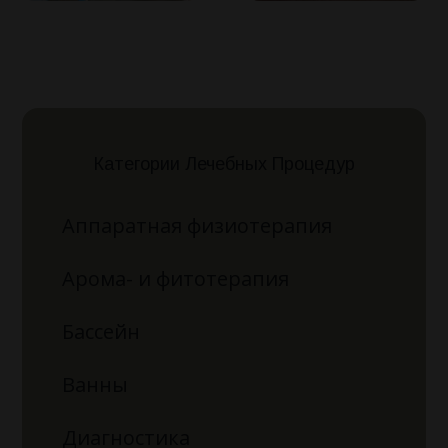
Категории Лечебных Процедур
Аппаратная физиотерапия
Арома- и фитотерапия
Бассейн
Ванны
Диагностика