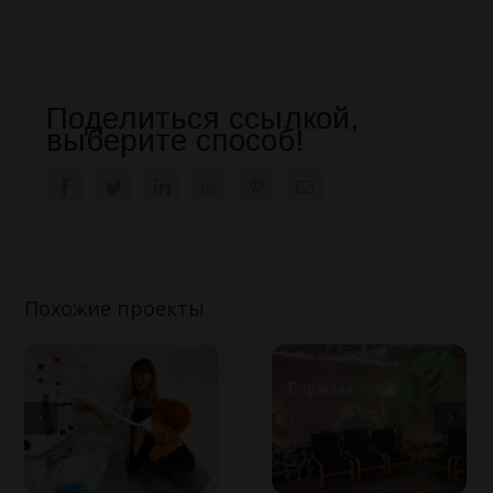
Поделиться ссылкой,
выберите способ!
Facebook
Twitter
LinkedIn
WhatsApp
Pinterest
Email
Похожие проекты