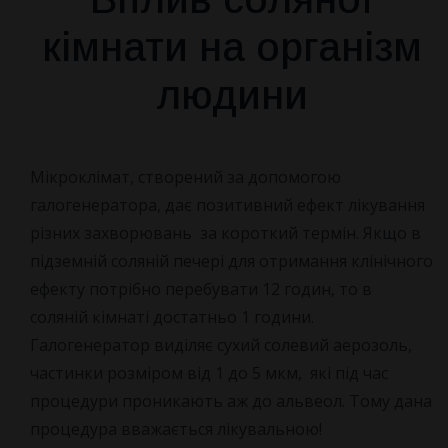
кімнати на організм
людини
Мікроклімат, створений за допомогою
галогенератора, дає позитивний ефект лікування
різних захворювань за короткий термін. Якщо в
підземній соляній печері для отримання клінічного
ефекту потрібно перебувати 12 годин, то в
соляній кімнаті достатньо 1 години.
Галогенератор виділяє сухий солевий аерозоль,
частинки розміром від 1 до 5 мкм, які під час
процедури проникають аж до альвеол. Тому дана
процедура вважається лікувальною!