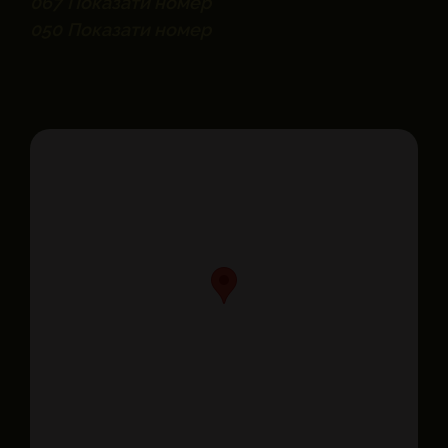
067
Показати номер
050
Показати номер