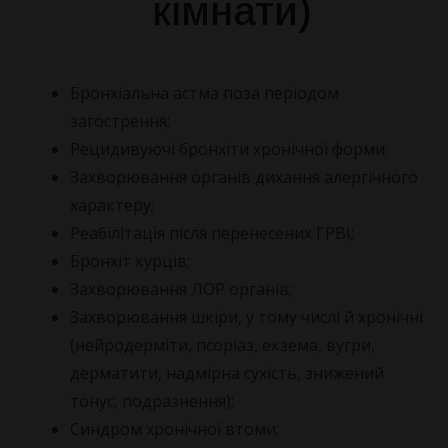
кімнати)
Бронхіальна астма поза періодом
загострення;
Рецидивуючі бронхіти хронічної форми;
Захворювання органів дихання алергічного
характеру;
Реабілітація після перенесених ГРВІ;
Бронхіт курців;
Захворювання ЛОР органів;
Захворювання шкіри, у тому числі й хронічні
(нейродерміти, псоріаз, екзема, вугри,
дерматити, надмірна сухість, знижений
тонус, подразнення);
Синдром хронічної втоми;