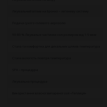
Лікувальний вплив на Бронхо – легеневу систему
Подача сухого солевого аерозолю
90-80 % Лікувальні частинки солі розміром від 1-5 мкм
Стала та комфортна для дихальних шляхів температура
Стала вологість повітря температура
SPA – процедура
Лікувальна процедура
Використання власної випареної солі «Теплиця»