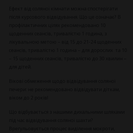
Ефект від соляної кімнати можна спостерігати
після курсового відвідування. Що це означає? В
профілактичних цілях рекомендовано 10
щоденних сеансів, тривалістю 1 година, з
лікувальною метою – від 15 до 21-24 щоденних
сеансів, тривалістю 1 година – для дорослих та 10
– 15 щоденних сеансів, тривалістю до 30 хвилин –
для дітей.
Вікові обмеження щодо відвідування соляної
печери: не рекомендовано відвідувати діткам,
віком до 2 років!
Що відбувається з нашими дихальними шляхами
під час відвідування соляної шахти?
Врегульовується процес виділення мокроти,