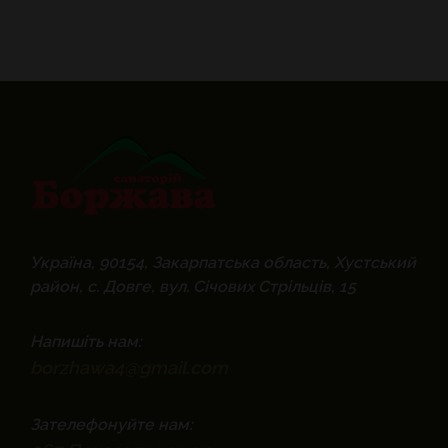
Україна, 90154, Закарпатська область, Хустський
район, с. Довге, вул. Січових Стрільців, 15
Напишіть нам:
borzhawa4@gmail.com
Зателефонуйте нам: