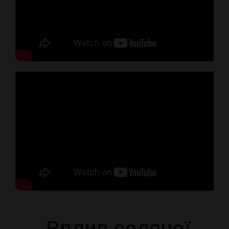
Вплив соляної