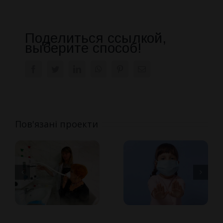
Поделиться ссылкой,
выберите способ!
Facebook
Twitter
LinkedIn
WhatsApp
Pinterest
E-
mail:
Пов'язані проекти