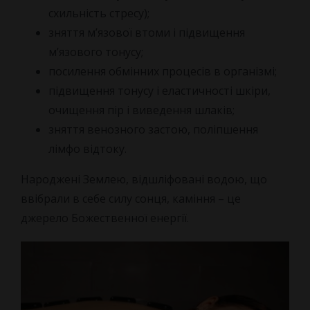
схильність стресу);
зняття м’язової втоми і підвищення
м’язового тонусу;
посилення обмінних процесів в організмі;
підвищення тонусу і еластичності шкіри,
очищення пір і виведення шлаків;
зняття венозного застою, поліпшення
лімфо відтоку.
Народжені Землею, відшліфовані водою, що
ввібрали в себе силу сонця, каміння – це
джерело Божественної енергії.