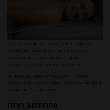
Природний мінерал несе в собі енергію, яка
взаємодіючи з людиною здатна справити
позитивний вплив і принести здоров’я,
гармонію та енергію в життя людини.
Ви назавжди запам’ятаєте дотик «живого»
каменю і залишитесь вдячні професіоналу, який
подарував Вам цю казку.
ПРО АВТОРА