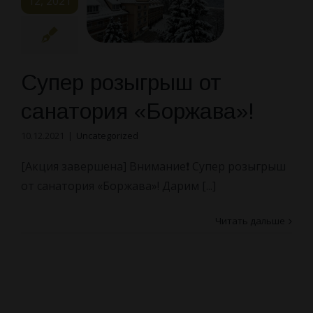
12, 2021
Супер розыгрыш от
санатория «Боржава»!
10.12.2021
|
Uncategorized
[Акция завершена] Внимание❗️ Супер розыгрыш
от санатория «Боржава»! Дарим [...]
Читать дальше