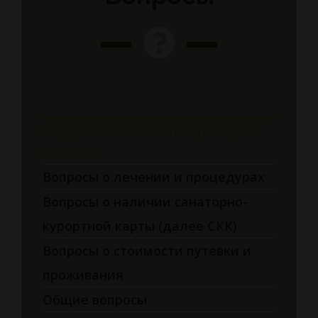
Вопросы о количестве дней для
лечения
Вопросы о лечении и процедурах
Вопросы о наличии санаторно-
курортной карты (далее СКК)
Вопросы о стоимости путевки и
проживания
Общие вопросы