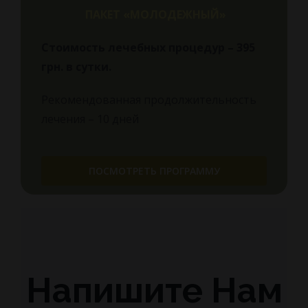
ПАКЕТ «МОЛОДЕЖНЫЙ»
Стоимость лечебных процедур – 395
грн.
в сутки.
Рекомендованная продолжительность
лечения – 10 дней
ПОСМОТРЕТЬ ПРОГРАММУ
Напишите Нам