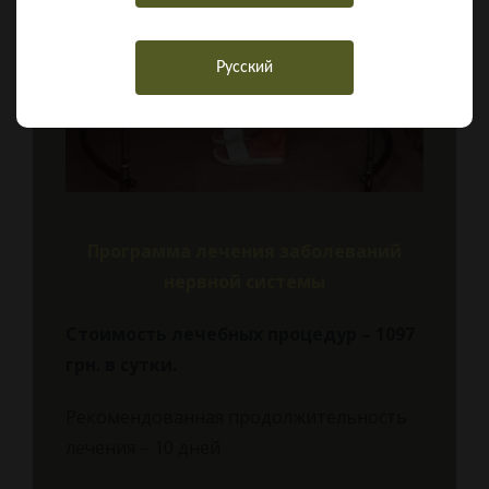
Русский
Программа лечения заболеваний
нервной системы
Стоимость лечебных процедур – 1097
грн.
в сутки.
Рекомендованная продолжительность
лечения – 10 дней