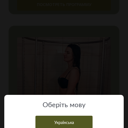
ПОСМОТРЕТЬ ПРОГРАММУ
Оберiть мову
Українська