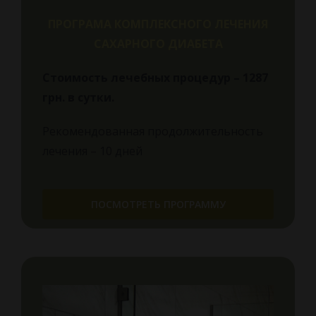
ПРОГРАМА КОМПЛЕКСНОГО ЛЕЧЕНИЯ
САХАРНОГО ДИАБЕТА
Стоимость лечебных процедур – 1287
грн.
в сутки.
Рекомендованная продолжительность
лечения – 10 дней
ПОСМОТРЕТЬ ПРОГРАММУ