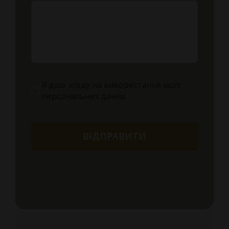
Я даю згоду на використання моїх
персональних даних.
ВІДПРАВИТИ