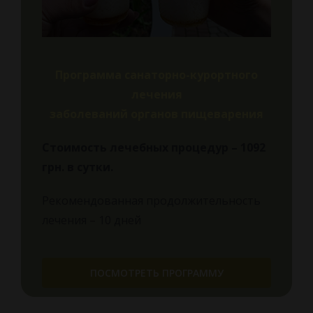
Программа санаторно-курортного
лечения
заболеваний органов пищеварения
Стоимость лечебных процедур – 1092
грн.
в сутки.
Рекомендованная продолжительность
лечения – 10 дней
ПОСМОТРЕТЬ ПРОГРАММУ