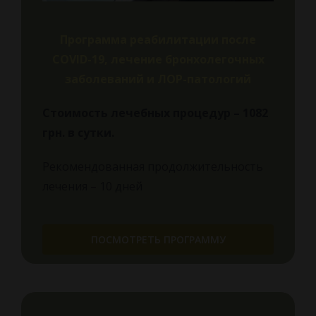
Программа реабилитации после
COVID-19, лечение бронхолегочных
заболеваний и ЛОР-патологий
Стоимость лечебных процедур – 1082
грн.
в сутки.
Рекомендованная продолжительность
лечения – 10 дней
ПОСМОТРЕТЬ ПРОГРАММУ