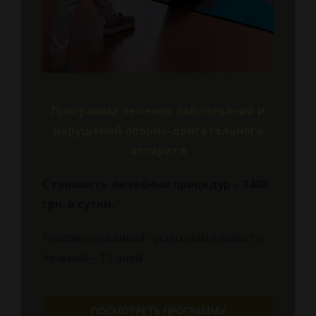
Программа лечения заболеваний и
нарушений опорно-двигательного
аппарата
Стоимость лечебных процедур – 1438
грн.
в сутки.
Рекомендованная продолжительность
лечения – 10 дней
ПОСМОТРЕТЬ ПРОГРАММУ