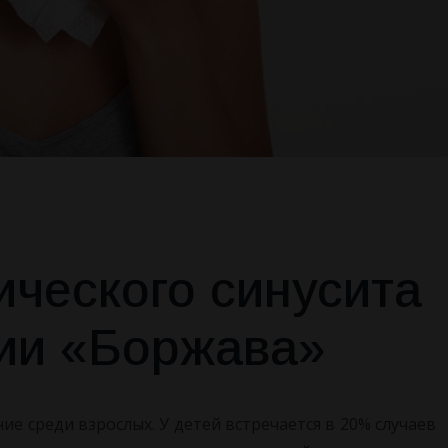
ического синусита
рии «Боржава»
ние среди взрослых.
У детей встречается в 20% случаев