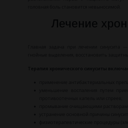
головная боль становится невыносимой.
Лечение хрон
Главная задача при лечении синусита —
гнойные выделения, восстановить защитны
Терапия хронического синуситы включ
применение антибактериальных преп
уменьшение воспаления путем прие
противоотечных капель или спреев;
промывание очищающими растворами 
устранение основной причины синусит
физиотерапевтические процедуры (эле