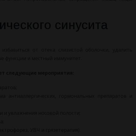
ического синусита
 избавиться от отека слизистой оболочки, удалить
е функции и местный иммунитет.
ает следующие мероприятия:
аратов;
ма антиаллергических, гормональных препаратов и
и увлажнения носовой полости;
а;
ктрофорез, УВЧ и грязетерапия).