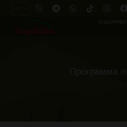
Skip
RU
to
content
ОЗДОРОВИ
Программа л