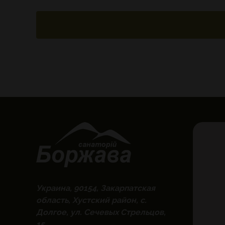
Украина, 90154, Закарпатская
область, Хустский район, с.
Долгое, ул. Сечевых Стрельцов,
15