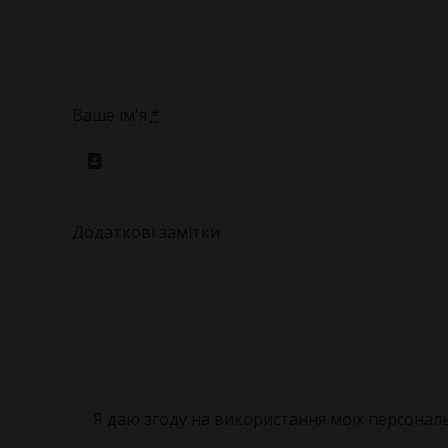
Ваше ім'я
*
Додаткові замітки
Я даю згоду на використання моїх персонал