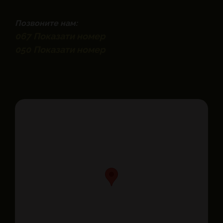
Позвоните нам:
067
Показати номер
050
Показати номер