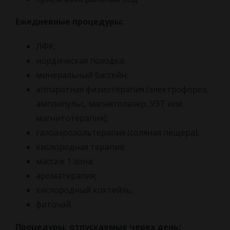
Ежедневные процедуры:
ЛФК;
нордическая походка;
минеральный бассейн;
аппаратная физиотерапия (электрофорез,
амплипульс, магнитолазер, УЗТ или
магнитотерапия);
галоаэрозольтерапия (соляная пещера);
кислородная терапия;
массаж 1 зона;
ароматерапия;
кислородный коктейль;
фиточай.
Процедуры, отпускаемые через день: