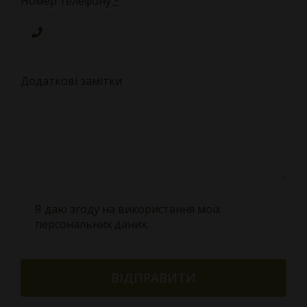
Номер телефону
*
Додаткові замітки
Я даю згоду на використання моїх
персональних даних.
ВІДПРАВИТИ