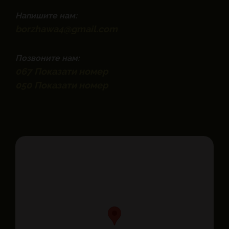
Напишите нам:
borzhawa4@gmail.com
Позвоните нам:
067
Показати номер
050
Показати номер