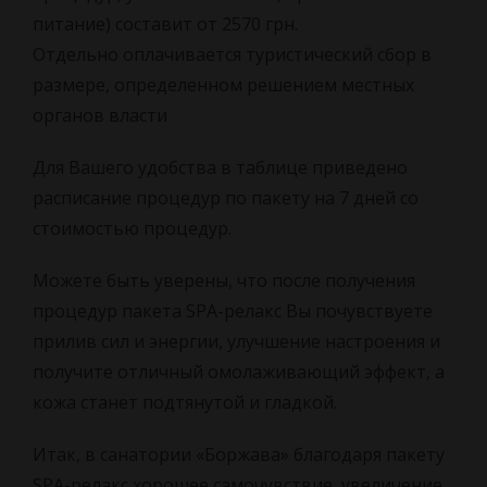
питание) составит от 2570 грн.
Отдельно оплачивается туристический сбор в
размере, определенном решением местных
органов власти
Для Вашего удобства в таблице приведено
расписание процедур по пакету на 7 дней со
стоимостью процедур.
Можете быть уверены, что после получения
процедур пакета SPA-релакс Вы почувствуете
прилив сил и энергии, улучшение настроения и
получите отличный омолаживающий эффект, а
кожа станет подтянутой и гладкой.
Итак, в санатории «Боржава» благодаря пакету
SPA-релакс хорошее самочувствие, увеличение