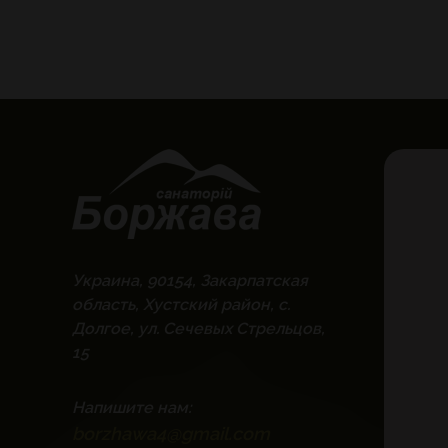
Украина, 90154, Закарпатская
область, Хустский район, с.
Долгое, ул. Сечевых Стрельцов,
15
Напишите нам:
borzhawa4@gmail.com