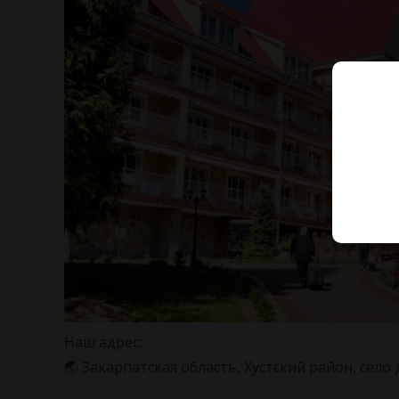
Наш адрес:
🌏 Закарпатская область, Хустский район, село 