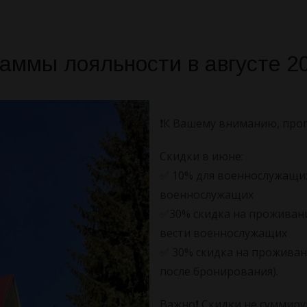
ммы лояльности в августе 20
❗️К Вашему вниманию, прог
Скидки в июне:
✅ 10% для военнослужащи
военнослужащих
✅30% скидка на проживани
вести военнослужащих
✅ 30% скидка на проживани
после бронирования).
Важно❗️ Скидки не суммиру