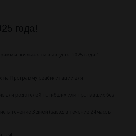
25 года!
раммы лояльности в августе 2025 года ❗️
х на Программу реабилитации для
е для родителей погибших или пропавших без
е в течение 3 дней (заезд в течение 24 часов
ются!