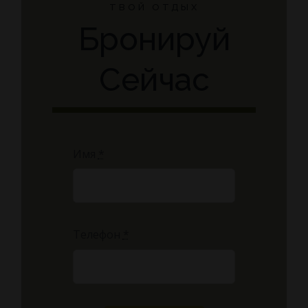
ТВОЙ ОТДЫХ
Бронируй
Сейчас
Имя
*
Телефон
*