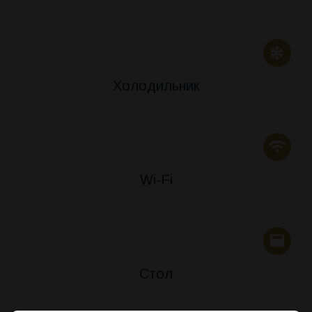
Холодильник
Wi-Fi
Стол