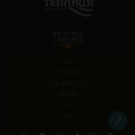
О НАС
ОТЗЫВЫ
КАК ДОЕХАТЬ
АКЦИИ
FAQ
UA
КНОПКА
ЗВ'ЯЗКУ