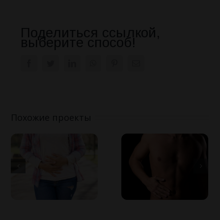
Поделиться ссылкой,
выберите способ!
Facebook
Twitter
LinkedIn
WhatsApp
Pinterest
Email
Похожие проекты