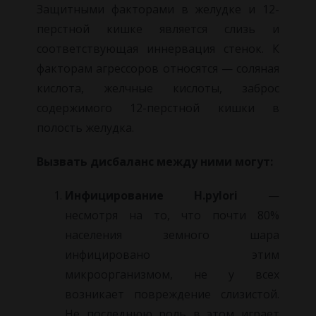
Защитными факторами в желудке и 12-
перстной кишке является слизь и
соответствующая иннервация стенок. К
факторам агрессоров относятся — соляная
кислота, желчные кислоты, заброс
содержимого 12-перстной кишки в
полость желудка.
Вызвать дисбаланс между ними могут:
Инфицирование H.pylori
—
несмотря на то, что почти 80%
населения земного шара
инфицировано этим
микроорганизмом, не у всех
возникает повреждение слизистой.
Не последнюю роль в этом играет