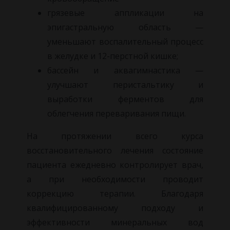
грязевые аппликации на
эпигастральную область —
уменьшают воспалительный процесс
в желудке и 12-перстной кишке;
бассейн и аквагимнастика —
улучшают перистальтику и
выработки ферментов для
облегчения переваривания пищи.
На протяжении всего курса
восстановительного лечения состояние
пациента ежедневно контролирует врач,
а при необходимости проводит
коррекцию терапии. Благодаря
квалифицированному подходу и
эффективности минеральных вод