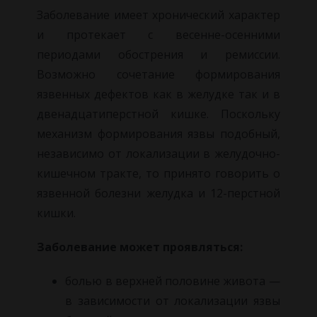
Заболевание имеет хронический характер
и протекает с весенне-осенними
периодами обострения и ремиссии.
Возможно сочетание формирования
язвенных дефектов как в желудке так и в
двенадцатиперстной кишке. Поскольку
механизм формирования язвы подобный,
независимо от локализации в желудочно-
кишечном тракте, то принято говорить о
язвенной болезни желудка и 12-перстной
кишки.
Заболевание может проявляться:
болью в верхней половине живота —
в зависимости от локализации язвы