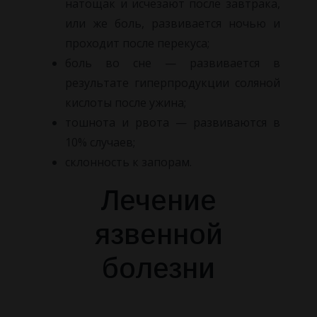
натощак и исчезают после завтрака,
или же боль, развивается ночью и
проходит после перекуса;
боль во сне — развивается в
результате гиперпродукции соляной
кислоты после ужина;
тошнота и рвота — развиваются в
10% случаев;
склонность к запорам.
Лечение
язвенной
болезни