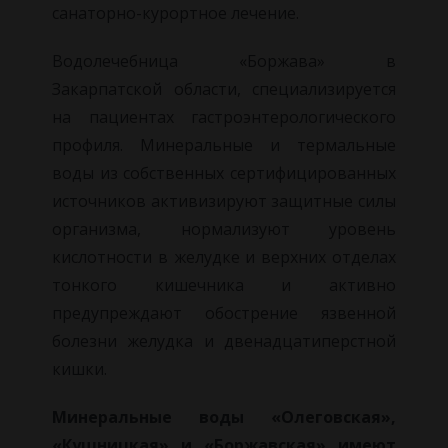
санаторно-курортное лечение.
Водолечебница «Боржава» в
Закарпатской области, специализируется
на пациентах гастроэнтерологического
профиля. Минеральные и термальные
воды из собственных сертифицированных
источников активизируют защитные силы
организма, нормализуют уровень
кислотности в желудке и верхних отделах
тонкого кишечника и активно
предупреждают обострение язвенной
болезни желудка и двенадцатиперстной
кишки.
Минеральные воды «Олеговская»,
«Кушницкая» и «Боржавская» имеют