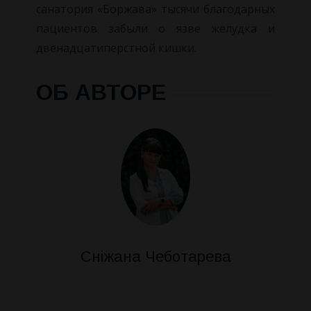
санатория «Боржава» тысячи благодарных
пациентов забыли о язве желудка и
двенадцатиперстной кишки.
ОБ АВТОРЕ
Сніжана Чеботарева