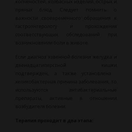
копченостей, колбасных изделий, острых и
пряных блюд. Следует помнить о
важности своевременного обращения к
гастроэнтерологу и прохождения
соответствующих обследований при
возникновении боли в животе.
Если диагноз язвенной болезни желудка и
двенадцатиперстной кишки
подтвержден, а также установлена ​​
хеликобактерная причина заболевания, то
используются антибактериальные
препараты, активные в отношении
возбудителя болезни.
Терапия проходит в два этапа: