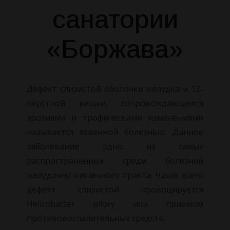
санатории
«Боржава»
Дефект слизистой оболочки желудка и 12-
перстной кишки,
сопровождающееся
эрозиями и трофическими изменениями
называется язвенной болезнью. Данное
заболевание одно из самых
распространенных среди болезней
желудочно-кишечного тракта. Чаще всего
дефект слизистой провоцируется
Helicobacter pilory или приемом
противовоспалительных средств.