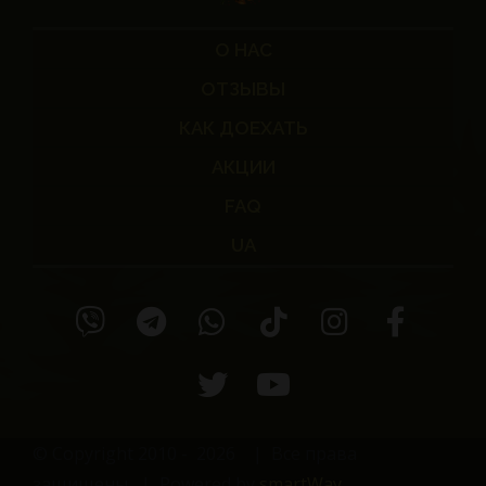
О НАС
ОТЗЫВЫ
КАК ДОЕХАТЬ
АКЦИИ
FAQ
UA
© Copyright 2010 -
2026
| Все права
защищены | Powered by
smartWay