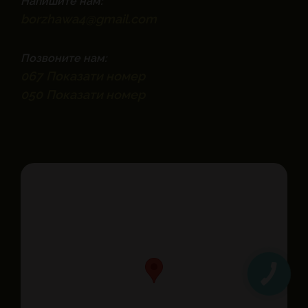
Напишите нам:
borzhawa4@gmail.com
Позвоните нам:
067
Показати номер
050
Показати номер