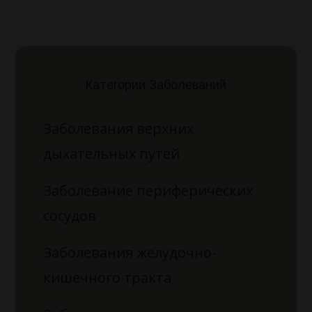
Категории Заболеваний
Заболевания верхних
дыхательных путей
Заболевание периферических
сосудов
Заболевания желудочно-
кишечного тракта