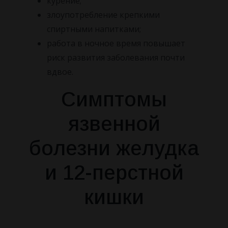
курение;
злоупотребление крепкими
спиртными напитками;
работа в ночное время повышает
риск развития заболевания почти
вдвое.
Симптомы
язвенной
болезни желудка
и 12-перстной
кишки