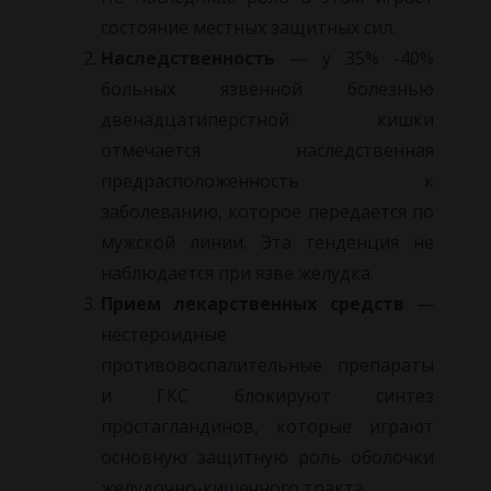
состояние местных защитных сил.
Наследственность
— у 35% -40%
больных язвенной болезнью
двенадцатиперстной кишки
отмечается наследственная
предрасположенность к
заболеванию, которое передается по
мужской линии. Эта тенденция не
наблюдается при язве желудка.
Прием лекарственных средств
—
нестероидные
противовоспалительные препараты
и ГКС блокируют синтез
простагландинов, которые играют
основную защитную роль оболочки
желудочно-кишечного тракта.