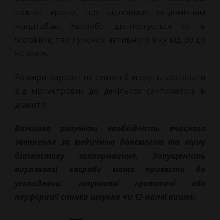
кожної країни, що відповідає епідемічним
масштабам. Хвороба діагностується як в
чоловіків, так і у жінок активного віку від 30 до
50 років.
Розміри виразок на слизовій можуть варіювати
від міліметрових до декількох сантиметрів в
діаметрі.
Важливо розуміти необхідність вчасного
звернення за медичною допомогою та вірну
діагностику захворювання. Запущеність
виразкової хвороби може привести до
ускладнень: шлункової кровотечі або
перфорації стінки шлунка чи 12-палої кишки.