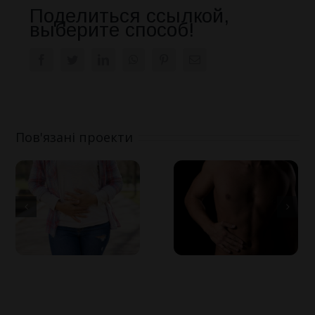
Поделиться ссылкой,
выберите способ!
Facebook
Twitter
LinkedIn
WhatsApp
Pinterest
E-
mail:
Пов'язані проекти