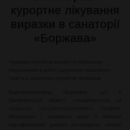
курортне лікування
виразки в санаторії
«Боржава»
Чудовим способом запобігти серйозним
порушенням в роботі шлунково-кишкового
тракту є санаторно-курортне лікування.
Водолікувальниця «Боржава», що в
Закарпатській області, спеціалізується на
пацієнтах гастроентерологічного профілю.
МінеральнІ і термальні води із власних
сертифікованих джерел активізують захисні