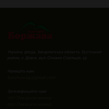
Україна, 90154, Закарпатська область, Хустський
район, с. Довге, вул. Січових Стрільців, 15
Напишіть нам:
borzhawa4@gmail.com
Зателефонуйте нам:
067
Показати номер
050
Показати номер