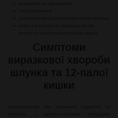
неправильне харчування;
тютюнопаління;
зловживання міцними спиртними напоями;
робота в нічний час підвищує ризик
розвитку захворювання майже вдвічі.
Симптоми
виразкової хвороби
шлунка та 12-палої
кишки
Захворювання має хронічний характер та
протікає з весняно-осінніми періодами