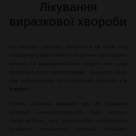
Лікування
виразкової хвороби
На сьогодні науковці працюють не лише над
створенням ефективного лікування від виразки
шлунка та дванадцятипалої кишки, але і над
профілактикою захворювання. Зокрема, існує
ряд напрацювань по створенню вакцини від
H.
pylori.
Проте, оскільки вакцина ще не створена
важливо використовувати інші методи
профілактики, що дозволяють попередити
розвиток виразкової хвороби. Важливо