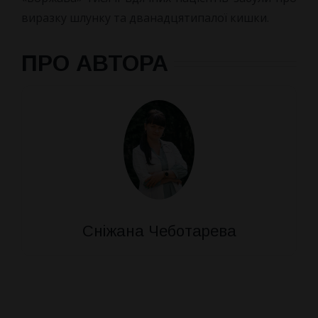
виразку шлунку та дванадцятипалої кишки.
ПРО АВТОРА
Сніжана Чеботарева