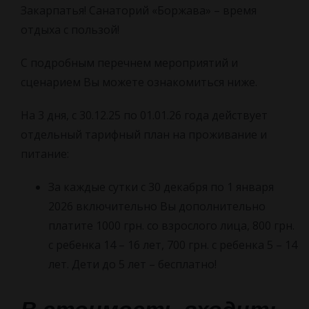
Закарпатья! Санаторий «Боржава» – время
отдыха с пользой!
С подробным перечнем мероприятий и
сценарием Вы можете ознакомиться ниже.
На 3 дня, с 30.12.25 по 01.01.26 года действует
отдельный тарифный план на проживание и
питание:
За каждые сутки с 30 декабря по 1 января
2026 включительно Вы дополнительно
платите 1000 грн. со взрослого лица, 800 грн.
с ребенка 14 – 16 лет, 700 грн. с ребенка 5 – 14
лет. Дети до 5 лет – бесплатно!