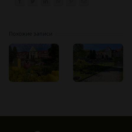
Facebook
Twitter
LinkedIn
WhatsApp
Pinterest
Email
Похожие записи