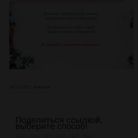
24.10.2025
|
Новости
Поделиться ссылкой,
выберите способ!