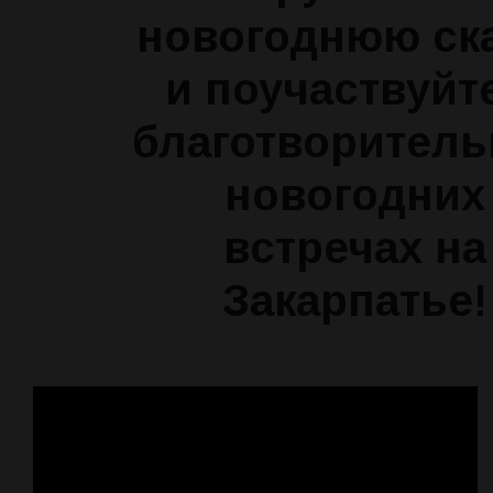
новогоднюю ск
и поучаствуйт
благотворител
новогодних
встречах на
Закарпатье!