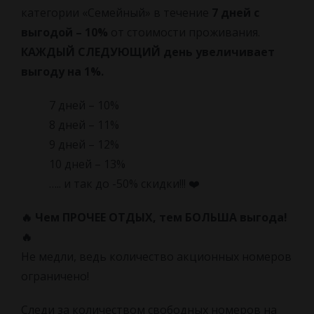
категории «Семейный» в течение
7 дней с
выгодой – 10%
от стоимости проживания.
КАЖДЫЙ СЛЕДУЮЩИЙ день увеличивает
выгоду на 1%.
7 дней – 10%
8 дней – 11%
9 дней – 12%
10 дней – 13%
….. и так до -50% скидки!!! ❤️
🔥 Чем ПРОЧЕЕ ОТДЫХ, тем БОЛЬША выгода!
🔥
Не медли, ведь количество акционных номеров
ограничено!
Следи за количеством свободных номеров на