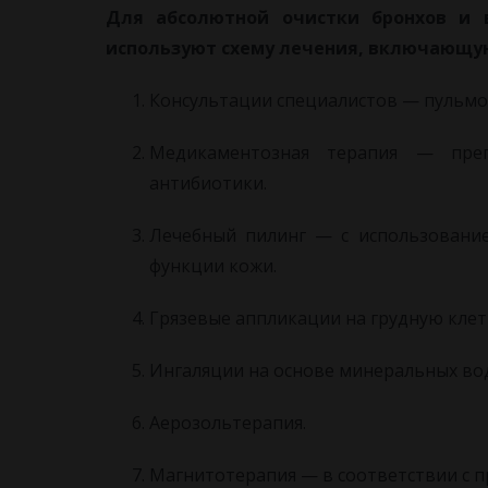
Для абсолютной очистки бронхов и 
используют схему лечения, включающу
Консультации специалистов — пульмон
Медикаментозная терапия — пре
антибиотики.
Лечебный пилинг — с использование
функции кожи.
Грязевые аппликации на грудную клет
Ингаляции на основе минеральных вод
Аерозольтерапия.
Магнитотерапия — в соответствии с п