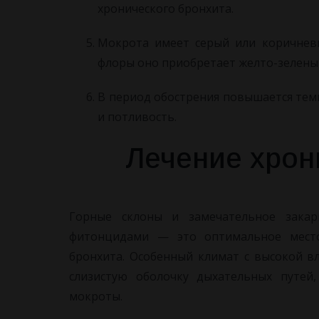
хронического бронхита.
Мокрота имеет серый или коричневы
флоры оно приобретает желто-зелены
В период обострения повышается темп
и потливость.
Лечение хрон
Горные склоны и замечательное закар
фитонцидами — это оптимальное место 
бронхита. Особенный климат с высокой в
слизистую оболочку дыхательных путей,
мокроты.