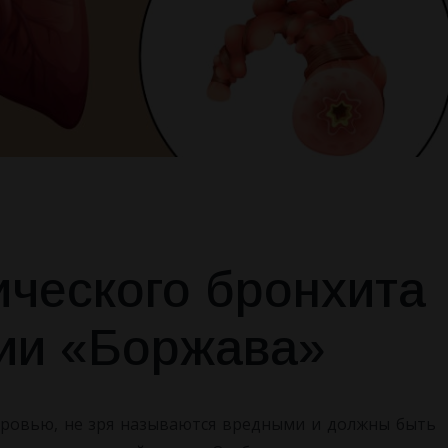
ического бронхита
рии «Боржава»
оровью, не зря называются
вредными и должны быть