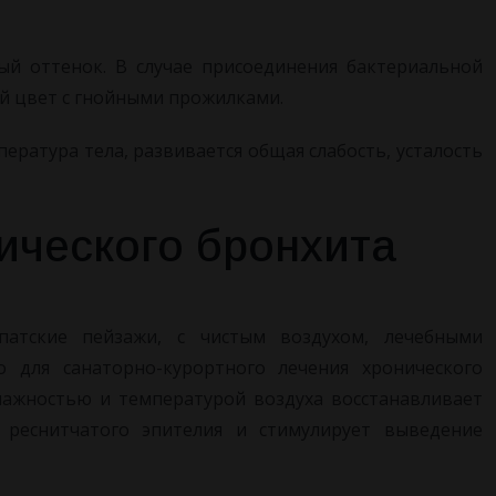
й оттенок. В случае присоединения бактериальной
й цвет с гнойными прожилками.
ература тела, развивается общая слабость, усталость
ического бронхита
патские пейзажи, с чистым воздухом, лечебными
для санаторно-курортного лечения хронического
лажностью и температурой воздуха восстанавливает
 реснитчатого эпителия и стимулирует выведение