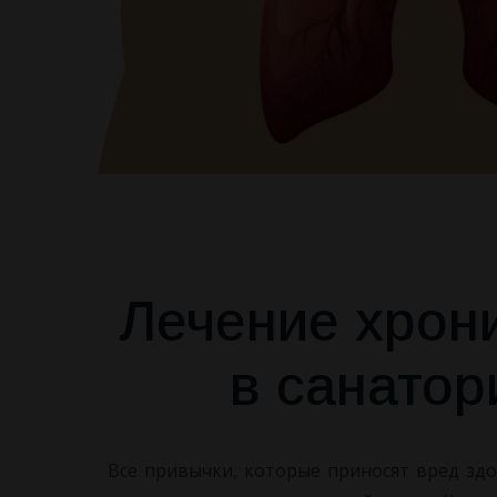
Лечение хрон
в санато
Все привычки, которые приносят вред зд