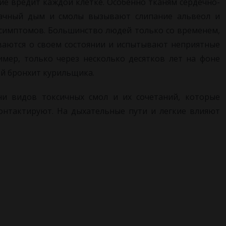
ие вредит каждой клетке. Особенно тканям сердечно-
бачный дым и смолы вызывают слипание альвеол и
симптомов. Большинство людей только со временем,
ываются о своем состоянии и испытывают неприятные
имер, только через несколько десятков лет на фоне
ий бронхит курильщика.
и видов токсичных смол и их сочетаний, которые
онтактируют. На дыхательные пути и легкие влияют