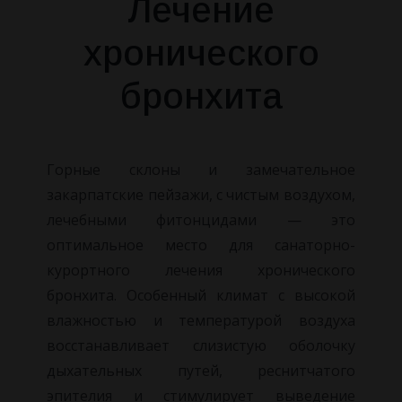
Лечение
хронического
бронхита
Горные склоны и замечательное
закарпатские пейзажи, с чистым воздухом,
лечебными фитонцидами — это
оптимальное место для санаторно-
курортного лечения хронического
бронхита. Особенный климат с высокой
влажностью и температурой воздуха
восстанавливает слизистую оболочку
дыхательных путей, реснитчатого
эпителия и стимулирует выведение