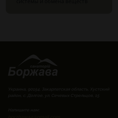
системы и обмена веществ
Украина, 90154, Закарпатская область, Хустский
район, с. Долгое, ул. Сечевых Стрельцов, 15
Напишите нам:
borzhawa4@gmail.com