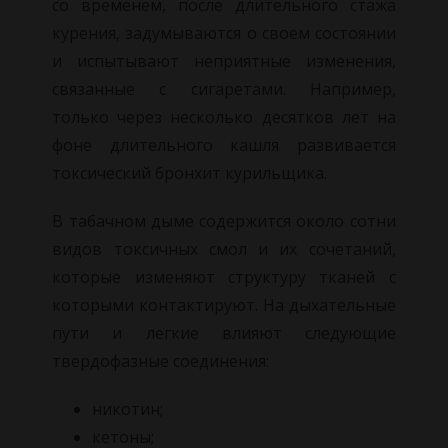
со временем, после длительного стажа
курения, задумываются о своем состоянии
и испытывают неприятные изменения,
связанные с сигаретами. Например,
только через несколько десятков лет на
фоне длительного кашля развивается
токсический бронхит курильщика.
В табачном дыме содержится около сотни
видов токсичных смол и их сочетаний,
которые изменяют структуру тканей с
которыми контактируют. На дыхательные
пути и легкие влияют следующие
твердофазные соединения:
никотин;
кетоны;