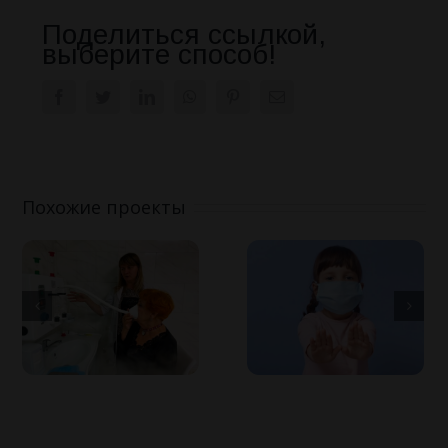
Поделиться ссылкой,
выберите способ!
Facebook
Twitter
LinkedIn
WhatsApp
Pinterest
Email
Похожие проекты