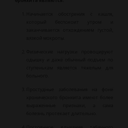
бронхита являются:
Начинается обострения с кашля,
который беспокоит утром и
заканчивается отхождением густой,
вязкой мокроты.
Физические нагрузки провоцируют
одышку и даже обычный подъем по
ступенькам является тяжелым для
больного.
Простудные заболевания на фоне
хронического бронхита имеют более
выраженные признаки, а сама
болезнь протекает длительно.
Постоянное вдыхание табачного