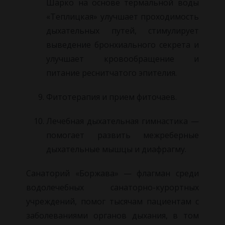
Шарко на основе термальной воды
«Теплицкая» улучшает проходимость
дыхательных путей, стимулирует
выведение бронхиального секрета и
улучшает кровообращение и
питание реснитчатого эпителия.
Фитотерапия и прием фиточаев.
Лечебная дыхательная гимнастика —
помогает развить межреберные
дыхательные мышцы и диафрагму.
Санаторий «Боржава» — флагман среди
водолечебных санаторно-курортных
учреждений, помог тысячам пациентам с
заболеваниями органов дыхания, в том