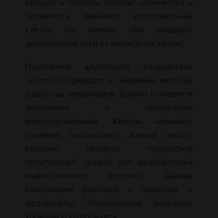
процесс в бронхах, снижает количество и
активность ресничек эпителиальных
клеток. Но именно они очищают
дыхательные пути от инородных частиц.
Постоянное длительное воздействие
никотина приводит к снижению местных
защитных механизмов. Бронхи становятся
уязвимыми к патогенным
микроорганизмам. Железы начинают
усиленно производить вязкий секрет,
который является прекрасной
питательной средой для возбудителей
инфекционного процесса. Данная
комбинация факторов и приводит к
медленному, постепенному развитию
хронического бронхита.