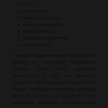
метан;
окись азота
синильной кислоты;
цианистый водород;
формальдегиды;
аммиачные соединения;
углекислый газ.
Твердые соединения никотина оседают
именно на внутренней поверхности
альвеол. Кроме того, достигнув
температуры в 600С, они обжигают
слизистую оболочку дыхательных путей,
не дает полноценно выполнять функцию
доставки кислорода в организм. Такое
положение вызывает воспалительный