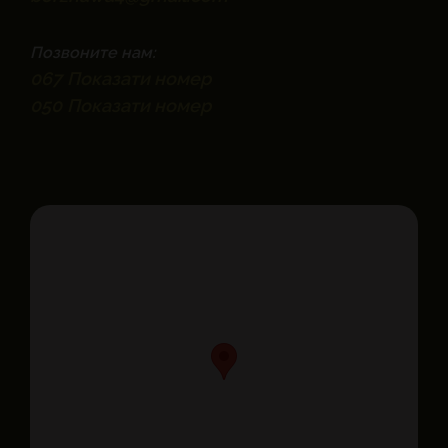
Позвоните нам:
067
Показати номер
050
Показати номер