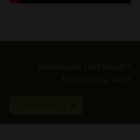
Виникли питання?
Напишіть нам
НАПИСАТИ