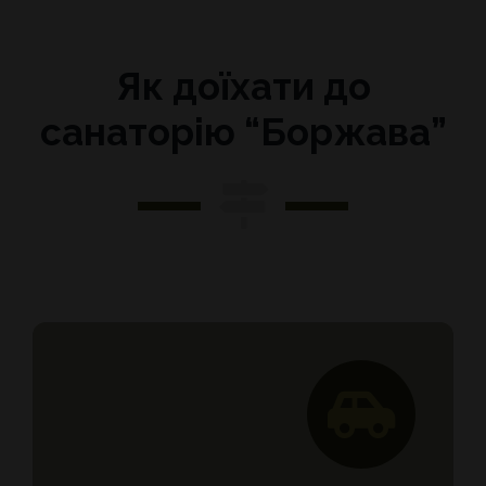
Як доїхати до
санаторію “Боржава”