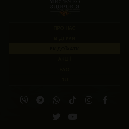
ПРО НАС
ВІДГУКИ
ЯК ДОЇХАТИ
АКЦІЇ
FAQ
RU