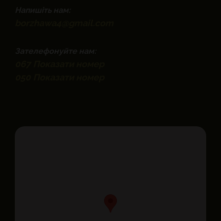
Напишіть нам:
borzhawa4@gmail.com
Зателефонуйте нам:
067
Показати номер
050
Показати номер