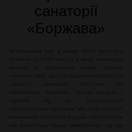
санаторії
«Боржава»
Артеріальний тиск в межах 100/60 мм.рт.ст у
чоловіків та
90/60 мм.рт.ст у жінок вважається
нижчим за встановлену норму. Тривале
зниження тиску, що супроводжується в’ялістю та
слабкістю, називають гіпотонією або
гіпотонічною хворобою. Частіше виникає у
підлітків під час гормонального
перелаштування організму або після сильного
виснаження. Зустрічається рідше, ніж гіпертонія,
але вважається більш небезпечною під час