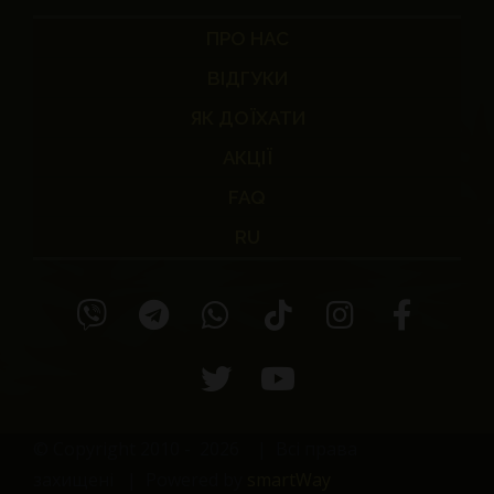
ПРО НАС
ВІДГУКИ
ЯК ДОЇХАТИ
АКЦІЇ
FAQ
RU
© Copyright 2010 -
2026
| Всі права
захищені | Powered by
smartWay