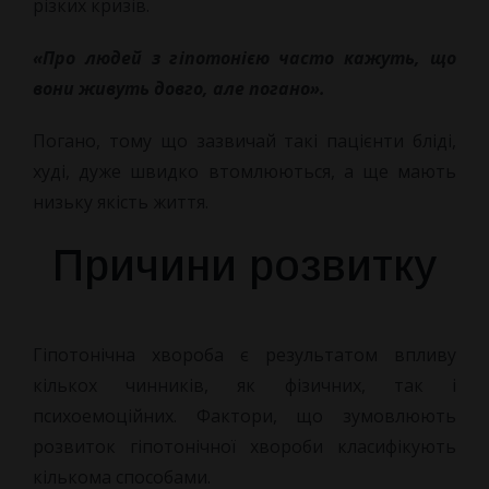
різких кризів.
«Про людей з гіпотонією часто кажуть, що
вони живуть довго, але погано».
Погано, тому що зазвичай такі пацієнти бліді,
худі, дуже швидко втомлюються, а ще мають
низьку якість життя.
Причини розвитку
Гіпотонічна хвороба є результатом впливу
кількох чинників, як фізичних, так і
психоемоційних. Фактори, що зумовлюють
розвиток гіпотонічної хвороби класифікують
кількома способами.