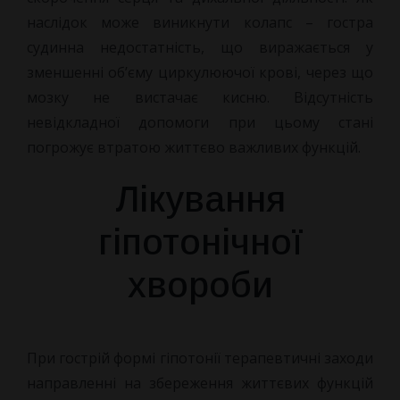
наслідок може виникнути колапс – гостра
судинна недостатність, що виражається у
зменшенні об’єму циркулюючої крові, через що
мозку не вистачає кисню. Відсутність
невідкладної допомоги при цьому стані
погрожує втратою життєво важливих функцій.
Лікування
гіпотонічної
хвороби
При гострій формі гіпотонії терапевтичні заходи
направленні на збереження життєвих функцій