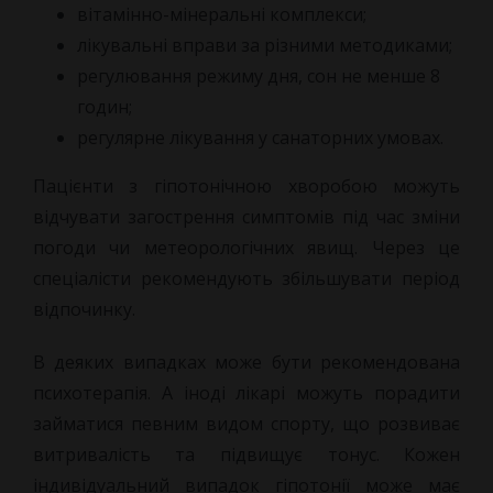
вітамінно-мінеральні комплекси;
лікувальні вправи за різними методиками;
регулювання режиму дня, сон не менше 8
годин;
регулярне лікування у санаторних умовах.
Пацієнти з гіпотонічною хворобою можуть
відчувати загострення симптомів під час зміни
погоди чи метеорологічних явищ. Через це
спеціалісти рекомендують збільшувати період
відпочинку.
В деяких випадках може бути рекомендована
психотерапія. А іноді лікарі можуть порадити
займатися певним видом спорту, що розвиває
витривалість та підвищує тонус. Кожен
індивідуальний випадок гіпотонії може має