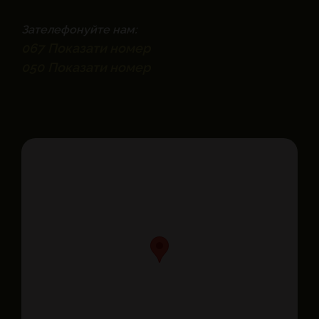
Зателефонуйте нам:
067
Показати номер
050
Показати номер