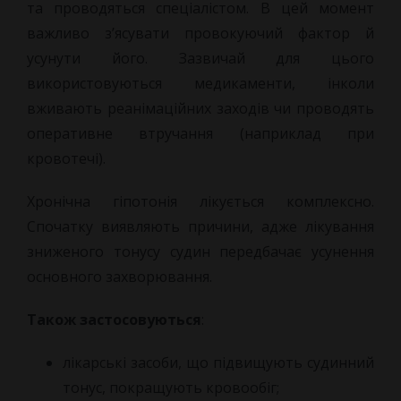
та проводяться спеціалістом. В цей момент
важливо з’ясувати провокуючий фактор й
усунути його. Зазвичай для цього
використовуються медикаменти, інколи
вживають реанімаційних заходів чи проводять
оперативне втручання (наприклад при
кровотечі).
Хронічна гіпотонія лікується комплексно.
Спочатку виявляють причини, адже лікування
зниженого тонусу судин передбачає усунення
основного захворювання.
Також застосовуються
:
лікарські засоби, що підвищують судинний
тонус, покращують кровообіг;