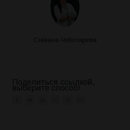
Сніжана Чеботарева
Поделиться ссылкой,
выберите способ!
Facebook
Twitter
LinkedIn
WhatsApp
Pinterest
E-
mail: