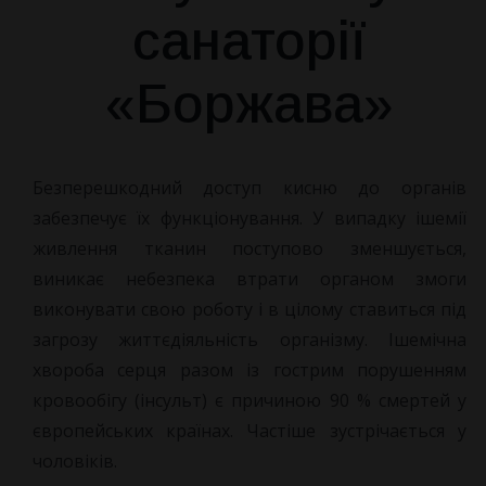
санаторії
«Боржава»
Безперешкодний доступ кисню до органів
забезпечує їх
функціонування. У випадку ішемії
живлення тканин поступово зменшується,
виникає небезпека втрати органом змоги
виконувати свою роботу і в цілому ставиться під
загрозу життєдіяльність організму. Ішемічна
хвороба серця разом із гострим порушенням
кровообігу (інсульт) є причиною 90 % смертей у
європейських країнах. Частіше зустрічається у
чоловіків.