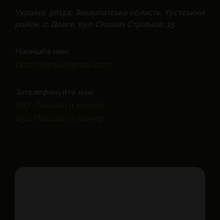
Україна, 90154, Закарпатська область, Хустський
район, с. Довге, вул. Січових Стрільців, 15
Напишіть нам:
borzhawa4@gmail.com
Зателефонуйте нам:
067
Показати номер
050
Показати номер