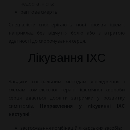
недостатність;
раптова смерть.
Спеціалісти спостерігають нові прояви ішемії,
наприклад без відчуття болю або з втратою
здатності до скорочування серця.
Лікування ІХС
Завдяки спеціальним методам дослідження і
схемам комплексної терапії ішемічної хвороби
серця вдається досягти затримки у розвитку
симптомів.
Направлення у лікуванні ІХС
наступні
:
застосування комбінацій лікарських засобів;