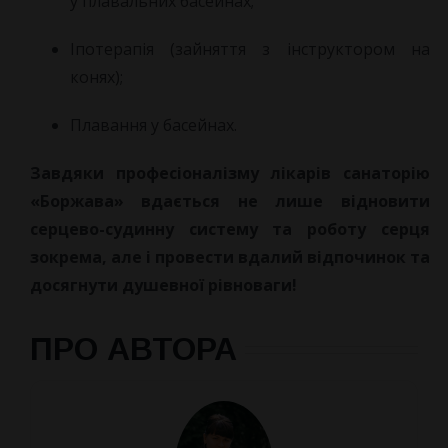
у плавальних басейнах;
Іпотерапія (зайняття з інструктором на
конях);
Плавання у басейнах.
Завдяки професіоналізму лікарів санаторію
«Боржава» вдається не лише відновити
серцево-судинну систему та роботу серця
зокрема, але і провести вдалий відпочинок та
досягнути душевної рівноваги!
ПРО АВТОРА