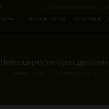
067
Показати номер
|
0
РОГРАМИ
ЛІКУВАЛЬНІ ВОДИ
ОЗДОРОВЛЕНН
Нейроциркуляторна дистонія
Головна
/
Portfolio
/
Нейроциркуляторна дистонія