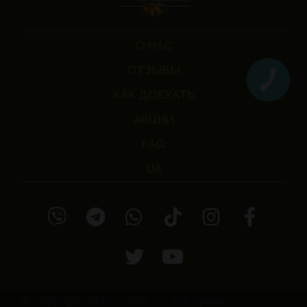
О НАС
ОТЗЫВЫ
КАК ДОЕХАТЬ
АКЦИИ
FAQ
UA
© Copyright 2010 -
2026
| Все права