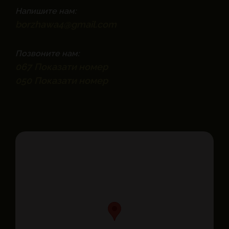
Напишите нам:
borzhawa4@gmail.com
Позвоните нам:
067
Показати номер
050
Показати номер