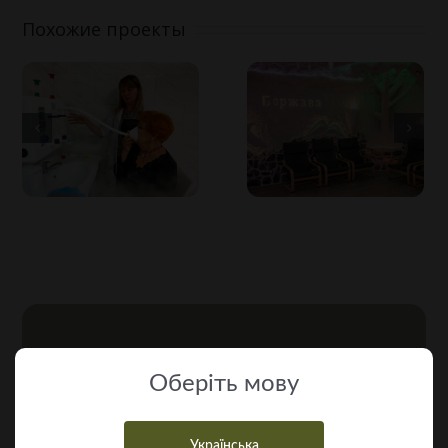
Похожие проекты
Категории Лечебных Процедур
Оберiть мову
Аппаратная физиотерапия
Українська