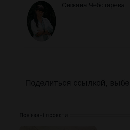
Сніжана Чеботарева
Поделиться ссылкой, выбе
Пов'язані проекти