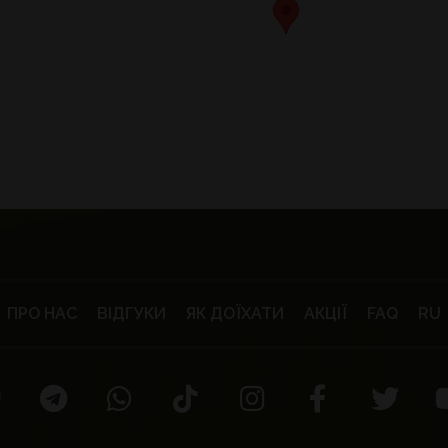
ПРО НАС
ВІДГУКИ
ЯК ДОЇХАТИ
АКЦІЇ
FAQ
RU