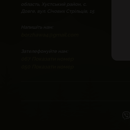
область, Хустський район, с.
Довге, вул. Січових Стрільців, 15
Напишіть нам:
borzhawa4@gmail.com
Зателефонуйте нам:
067
Показати номер
050
Показати номер