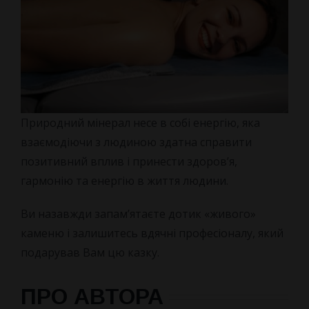
Природний мінерал несе в собі енергію, яка
взаємодіючи з людиною здатна справити
позитивний вплив і принести здоров’я,
гармонію та енергію в життя людини.
Ви назавжди запам’ятаєте дотик «живого»
каменю і залишитесь вдячні професіоналу, який
подарував Вам цю казку.
ПРО АВТОРА