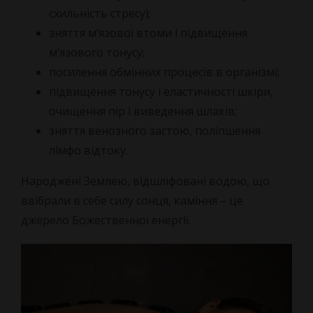
схильність стресу);
зняття м’язової втоми і підвищення
м’язового тонусу;
посилення обмінних процесів в організмі;
підвищення тонусу і еластичності шкіри,
очищення пір і виведення шлаків;
зняття венозного застою, поліпшення
лімфо відтоку.
Народжені Землею, відшліфовані водою, що
ввібрали в себе силу сонця, каміння – це
джерело Божественної енергії.