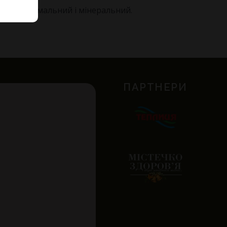
сейна, термальний і мінеральний.
ПАРТНЕРИ