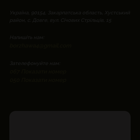
Україна, 90154, Закарпатська область, Хустський
район, с. Довге, вул. Січових Стрільців, 15
Напишіть нам:
borzhawa4@gmail.com
Зателефонуйте нам:
067
Показати номер
050
Показати номер