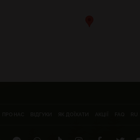
ПРО НАС
ВІДГУКИ
ЯК ДОЇХАТИ
АКЦІЇ
FAQ
RU