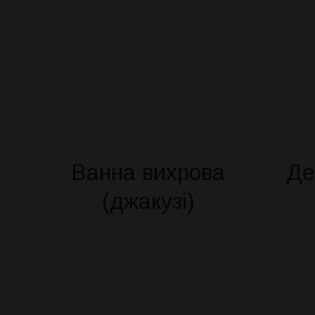
Ванна вихрова
Де
(джакузі)