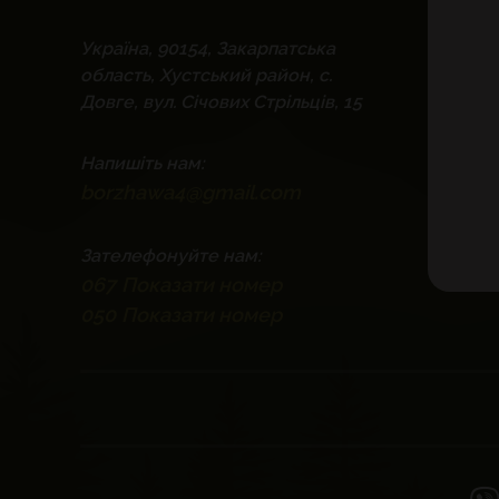
Україна, 90154, Закарпатська
область, Хустський район, с.
Довге, вул. Січових Стрільців, 15
Напишіть нам:
borzhawa4@gmail.com
Зателефонуйте нам:
067
Показати номер
050
Показати номер