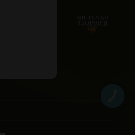
КНОПКА
ЗВ'ЯЗКУ