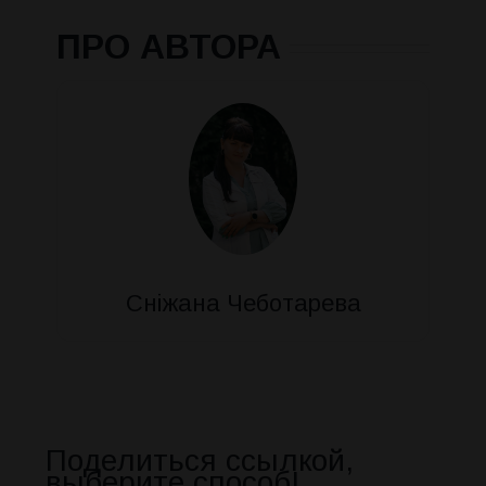
ПРО АВТОРА
Сніжана Чеботарева
Поделиться ссылкой,
выберите способ!