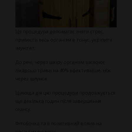
Ця процедура допомагає зняти стрес,
привести весь організм в тонус, укріпити
імунітет.
До речі, через шкіру організм засвоює
лікарські трави на 40% ефективніше, ніж
через шлунок.
Цілюща дія цієї процедури продовжується
ще декілька годин після завершення
сеансу.
Фітобочка та її позитивний вплив на
організм людини.