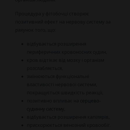
Процедура у фітобочці створює
позитивний ефект на нервову систему за
рахунок того, що:
відбувається розширення
периферичних кровоносних судин,
кров відтікає від мозку і організм
розслабляється,
змінюються функціональні
властивості нервової системи,
покращується швидкість реакції,
позитивно впливає на
серцево-
судинну систему
,
відбувається розширення капілярів,
прискорюється венозний кровообіг.